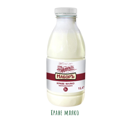
Краве мляко