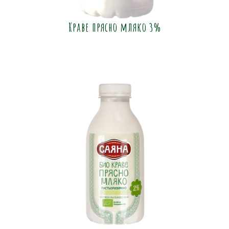
Краве прясно мляко 3%