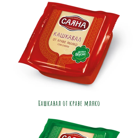
Кашкавал от краве мляко