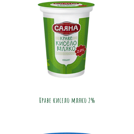
Краве кисело мляко 2%