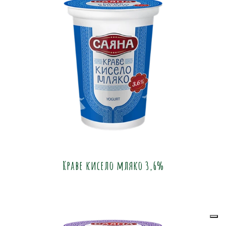
Краве кисело мляко 3,6%