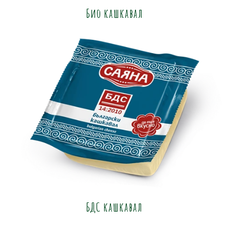
Био кашкавал
БДС кашкавал