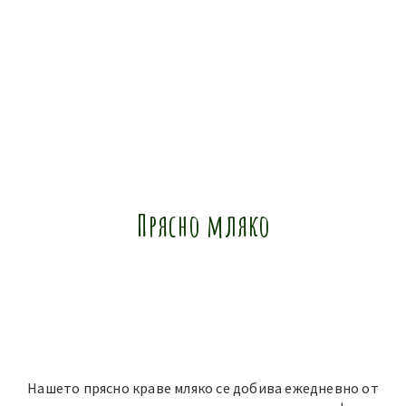
Прясно мляко
Нашето прясно краве мляко се добива ежедневно от