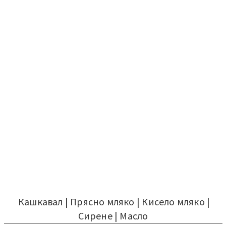
Кашкавал
|
Прясно мляко
|
Кисело мляко
|
Сирене
|
Масло