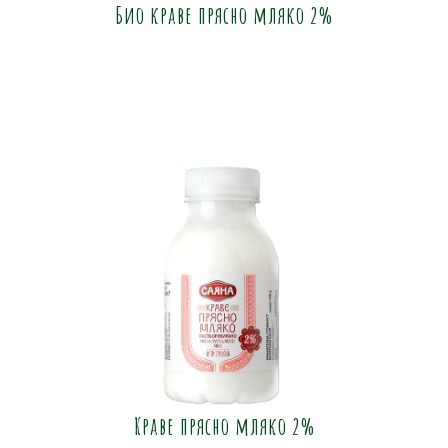
Био краве прясно мляко 2%
Краве прясно мляко 2%