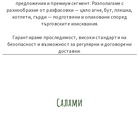
предложения и премиум сегмент. Разполагаме с
разнообразие от разфасовки — цяло агне, бут, плешка,
котлети, гърди — подготвени и опаковани според
търговските изисквания.
Гарантираме проследимост, високи стандарти на
безопасност и възможност за регулярни и договорени
доставки.
Салами