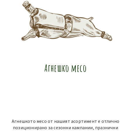
Агнешко месо
Агнешкото месо от нашият асортимент е отлично
позиционирано за сезонни кампании, празнични