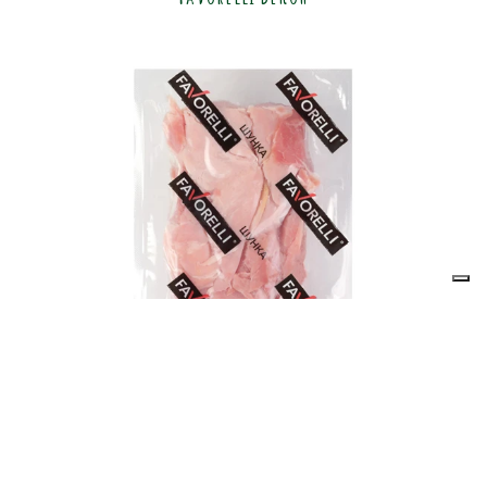
Favorelli Шунка