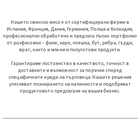
Нашето свинско месо е от сертифицирани ферми в
Испания, Франция, Дания, Германия, Полша и Холандия,
професионално обработено и предлага пълно портфолио
от разфасовки – филе, каре, плешка, бут, ребра, гърди,
врат, както и млени и полуготови продукти.
Гарантираме постоянство в качеството, точност в
доставките и възможност за поръчки според
специфичните нужди на търговеца. Нашите решения
улесняват планирането на наличности и подобряват
продуктовото предлагане на вашия бизнес.