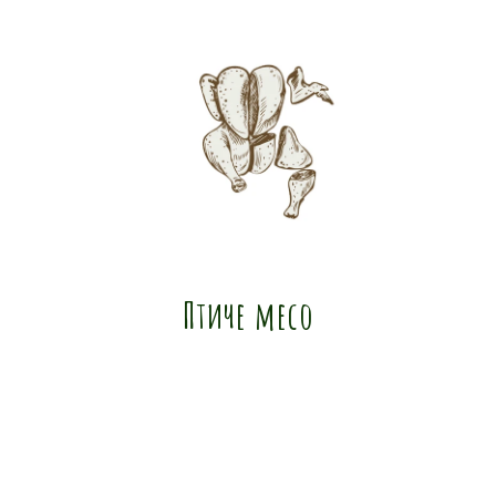
Птиче месо