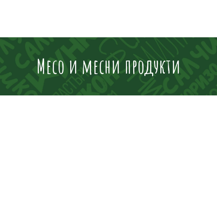
Месо и месни продукти