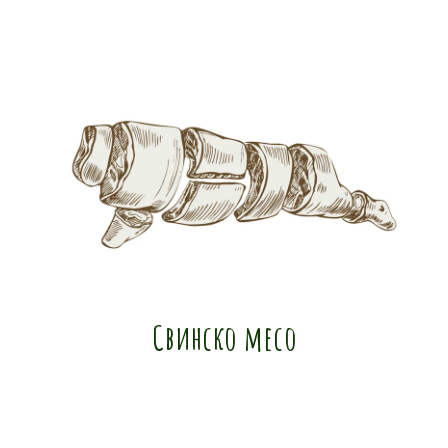
Свинско месо