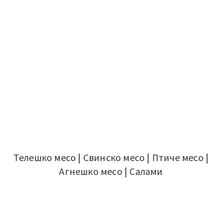
Телешко месо
|
Свинско месо
|
Птиче месо
|
Агнешко месо
|
Салами